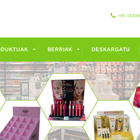
+86-18300
ODUKTUAK
BERRIAK
DESKARGATU