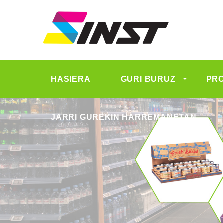
HASIERA
GURI BURUZ
PR
JARRI GUREKIN HARREMANETAN