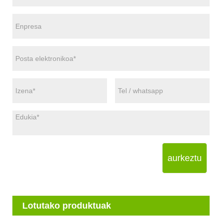
aurkeztu
Lotutako produktuak