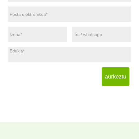
aurkeztu